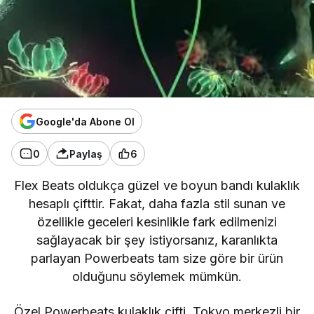
Google'da Abone Ol
0
Paylaş
6
Flex Beats
oldukça güzel ve boyun bandı kulaklık
hesaplı çifttir. Fakat, daha fazla stil sunan ve
özellikle geceleri kesinlikle fark edilmenizi
sağlayacak bir şey istiyorsanız, karanlıkta
parlayan Powerbeats tam size göre bir ürün
olduğunu söylemek mümkün.
Özel Powerbeats kulaklık çifti, Tokyo merkezli bir