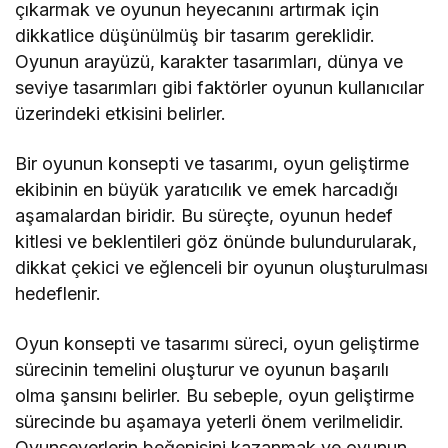
çıkarmak ve oyunun heyecanını artırmak için
dikkatlice düşünülmüş bir tasarım gereklidir.
Oyunun arayüzü, karakter tasarımları, dünya ve
seviye tasarımları gibi faktörler oyunun kullanıcılar
üzerindeki etkisini belirler.
Bir oyunun konsepti ve tasarımı, oyun geliştirme
ekibinin en büyük yaratıcılık ve emek harcadığı
aşamalardan biridir. Bu süreçte, oyunun hedef
kitlesi ve beklentileri göz önünde bulundurularak,
dikkat çekici ve eğlenceli bir oyunun oluşturulması
hedeflenir.
Oyun konsepti ve tasarımı süreci, oyun geliştirme
sürecinin temelini oluşturur ve oyunun başarılı
olma şansını belirler. Bu sebeple, oyun geliştirme
sürecinde bu aşamaya yeterli önem verilmelidir.
Oyunseverlerin beğenisini kazanmak ve oyunun