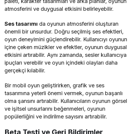
paleti, karakter tasarımları ve arka planlar, oyunun
atmosferini ve duygusal etkisini belirleyebilir.
Ses tasarımı
da oyunun atmosferini oluşturan
önemli bir unsurdur. Doğru seçilmiş ses efektleri,
oyun deneyimini güçlendirebilir. Kullanıcıyı oyunun
içine çeken müzikler ve efektler, oyunun duygusal
etkisini artırabilir. Aynı zamanda, sesler kullanıcıya
ipuçları verebilir ve oyun içindeki olayları daha
gerçekçi kılabilir.
Bir mobil oyun geliştirirken, grafik ve ses
tasarımına yeterli önemi vermek, oyunun başarılı
olma şansını artırabilir. Kullanıcıların oyunun görsel
ve işitsel unsurlarını beğenmeleri, oyunun
popülerliğini ve indirilme sayısını artırabilir.
Beta Testi ve Geri Bildirimler