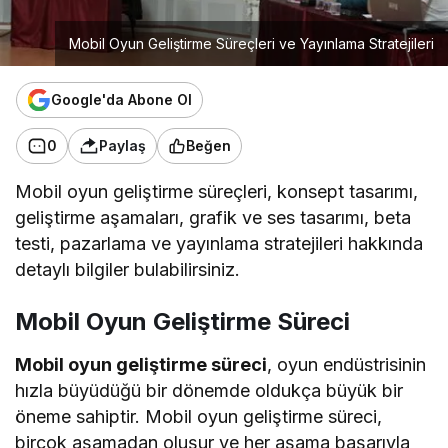
Mobil Oyun Geliştirme Süreçleri ve Yayınlama Stratejileri
Google'da Abone Ol
0
Paylaş
Beğen
Mobil oyun geliştirme süreçleri, konsept tasarımı,
geliştirme aşamaları, grafik ve ses tasarımı, beta
testi, pazarlama ve yayınlama stratejileri hakkında
detaylı bilgiler bulabilirsiniz.
Mobil Oyun Geliştirme Süreci
Mobil oyun geliştirme süreci
, oyun endüstrisinin
hızla büyüdüğü bir dönemde oldukça büyük bir
öneme sahiptir. Mobil oyun geliştirme süreci,
birçok aşamadan oluşur ve her aşama başarıyla