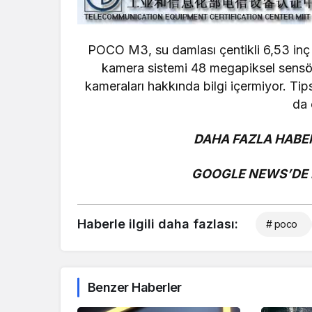
POCO M3, su damlası çentikli 6,53 inç e
kamera sistemi 48 megapiksel sensör 
kameraları hakkında bilgi içermiyor. Tips
da 
DAHA FAZLA HABER
GOOGLE NEWS’DE B
Haberle ilgili daha fazlası:
# poco
Benzer Haberler