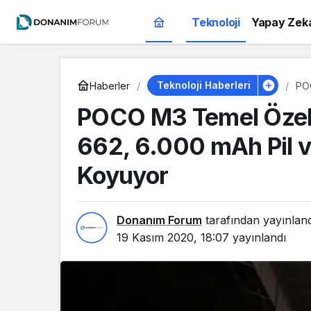
Teknoloji
Yapay Zek
Teknoloji Haberleri
Haberler
POC
ve 
POCO M3 Temel Özelli
662, 6.000 mAh Pil v
Koyuyor
Donanım Forum
tarafından yayınlan
19 Kasım 2020, 18:07
yayınlandı