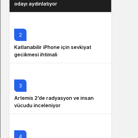
odayı aydınlatıyor
2
Katlanabilir iPhone için sevkiyat
gecikmesi ihtimali
3
Artemis 2’de radyasyon ve insan
vücudu inceleniyor
4