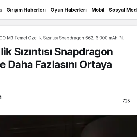
a
Girişim Haberleri
Oyun Haberleri
Mobil
Sosyal Med
O M3 Temel Özellik Sızıntısı Snapdragon 662, 6.000 mAh Pil
Daha Fazlasını Ortaya Koyuyor
k Sızıntısı Snapdragon
e Daha Fazlasını Ortaya
dı
725