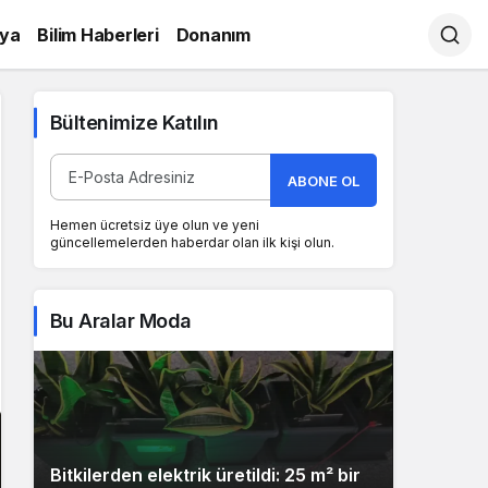
ya
Bilim Haberleri
Donanım
Bültenimize Katılın
ABONE OL
Hemen ücretsiz üye olun ve yeni
güncellemelerden haberdar olan ilk kişi olun.
Bu Aralar Moda
Bitkilerden elektrik üretildi: 25 m² bir