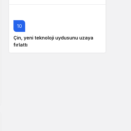
10
Çin, yeni teknoloji uydusunu uzaya
fırlattı