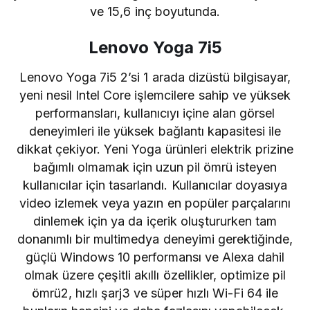
ve 15,6 inç boyutunda.
Lenovo Yoga 7i5
Lenovo Yoga 7i5 2’si 1 arada dizüstü bilgisayar,
yeni nesil Intel Core işlemcilere sahip ve yüksek
performansları, kullanıcıyı içine alan görsel
deneyimleri ile yüksek bağlantı kapasitesi ile
dikkat çekiyor. Yeni Yoga ürünleri elektrik prizine
bağımlı olmamak için uzun pil ömrü isteyen
kullanıcılar için tasarlandı. Kullanıcılar doyasıya
video izlemek veya yazın en popüler parçalarını
dinlemek için ya da içerik oluştururken tam
donanımlı bir multimedya deneyimi gerektiğinde,
güçlü Windows 10 performansı ve Alexa dahil
olmak üzere çeşitli akıllı özellikler, optimize pil
ömrü2, hızlı şarj3 ve süper hızlı Wi-Fi 64 ile