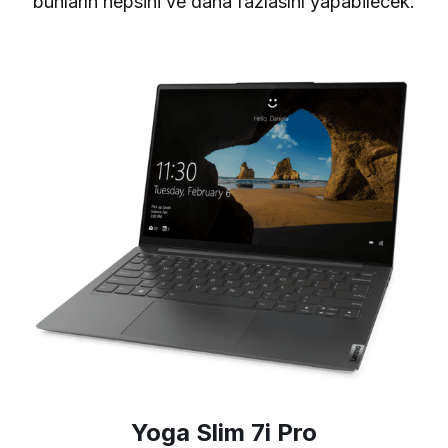
bunların hepsini ve daha fazlasını yapabilecek.
Yoga Slim 7i Pro