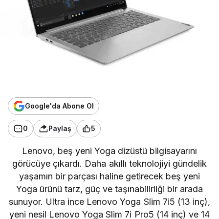
Google'da Abone Ol
0
Paylaş
5
Lenovo, beş yeni Yoga dizüstü bilgisayarını
görücüye çıkardı. Daha akıllı teknolojiyi gündelik
yaşamın bir parçası haline getirecek beş yeni
Yoga ürünü tarz, güç ve taşınabilirliği bir arada
sunuyor. Ultra ince Lenovo Yoga Slim 7i5 (13 inç),
yeni nesil Lenovo Yoga Slim 7i Pro5 (14 inç) ve 14