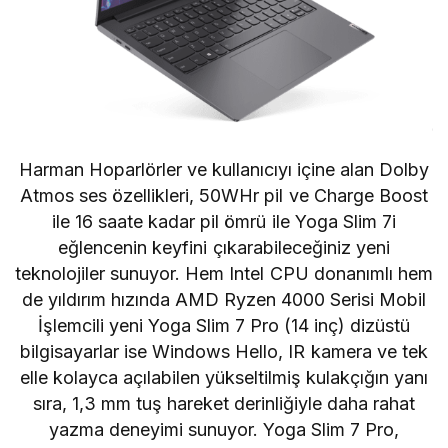
Harman Hoparlörler ve kullanıcıyı içine alan Dolby
Atmos ses özellikleri, 50WHr pil ve Charge Boost
ile 16 saate kadar pil ömrü ile Yoga Slim 7i
eğlencenin keyfini çıkarabileceğiniz yeni
teknolojiler sunuyor. Hem Intel CPU donanımlı hem
de yıldırım hızında AMD Ryzen 4000 Serisi Mobil
İşlemcili yeni Yoga Slim 7 Pro (14 inç) dizüstü
bilgisayarlar ise Windows Hello, IR kamera ve tek
elle kolayca açılabilen yükseltilmiş kulakçığın yanı
sıra, 1,3 mm tuş hareket derinliğiyle daha rahat
yazma deneyimi sunuyor. Yoga Slim 7 Pro,