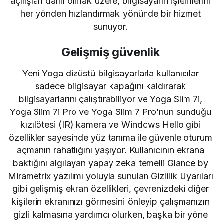
açılışları dahil olmak üzere, bilgisayarın işlemlerini
her yönden hızlandırmak yönünde bir hizmet
sunuyor.
Gelişmiş güvenlik
Yeni Yoga dizüstü bilgisayarlarla kullanıcılar
sadece bilgisayar kapağını kaldırarak
bilgisayarlarını çalıştırabiliyor ve Yoga Slim 7i,
Yoga Slim 7i Pro ve Yoga Slim 7 Pro’nun sunduğu
kızılötesi (IR) kamera ve Windows Hello gibi
özellikler sayesinde yüz tanıma ile güvenle oturum
açmanın rahatlığını yaşıyor. Kullanıcının ekrana
baktığını algılayan yapay zeka temelli Glance by
Mirametrix yazılımı yoluyla sunulan Gizlilik Uyarıları
gibi gelişmiş ekran özellikleri, çevrenizdeki diğer
kişilerin ekranınızı görmesini önleyip çalışmanızın
gizli kalmasına yardımcı olurken, başka bir yöne