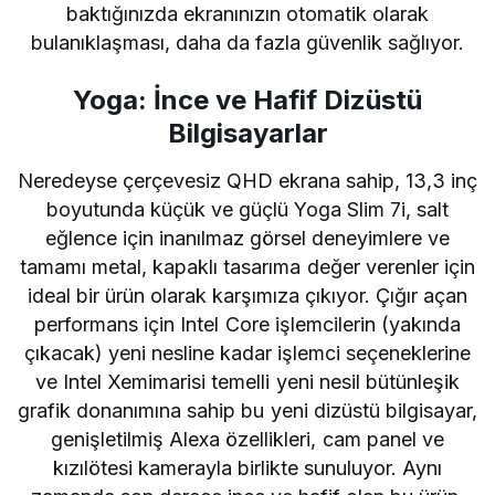
baktığınızda ekranınızın otomatik olarak
bulanıklaşması, daha da fazla güvenlik sağlıyor.
Yoga: İnce ve Hafif Dizüstü
Bilgisayarlar
Neredeyse çerçevesiz QHD ekrana sahip, 13,3 inç
boyutunda küçük ve güçlü Yoga Slim 7i, salt
eğlence için inanılmaz görsel deneyimlere ve
tamamı metal, kapaklı tasarıma değer verenler için
ideal bir ürün olarak karşımıza çıkıyor. Çığır açan
performans için Intel Core işlemcilerin (yakında
çıkacak) yeni nesline kadar işlemci seçeneklerine
ve Intel Xemimarisi temelli yeni nesil bütünleşik
grafik donanımına sahip bu yeni dizüstü bilgisayar,
genişletilmiş Alexa özellikleri, cam panel ve
kızılötesi kamerayla birlikte sunuluyor. Aynı