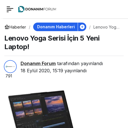
Lenovo Yoga Serisi
0
İçin 5 Yeni Laptop!
Donanım Haberleri
Haberler
Lenovo Yoga
Serisi İçin 5
Lenovo Yoga Serisi İçin 5 Yeni
Yeni Laptop!
Laptop!
Donanım Forum
tarafından yayınlandı
18 Eylül 2020, 15:19
yayınlandı
791