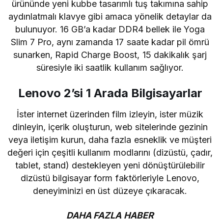
ürününde yeni kubbe tasarımlı tuş takımına sahip
aydınlatmalı klavye gibi amaca yönelik detaylar da
bulunuyor. 16 GB’a kadar DDR4 bellek ile Yoga
Slim 7 Pro, aynı zamanda 17 saate kadar pil ömrü
sunarken, Rapid Charge Boost, 15 dakikalık şarj
süresiyle iki saatlik kullanım sağlıyor.
Lenovo 2’si 1 Arada Bilgisayarlar
İster internet üzerinden film izleyin, ister müzik
dinleyin, içerik oluşturun, web sitelerinde gezinin
veya iletişim kurun, daha fazla esneklik ve müşteri
değeri için çeşitli kullanım modlarını (dizüstü, çadır,
tablet, stand) destekleyen yeni dönüştürülebilir
dizüstü bilgisayar form faktörleriyle Lenovo,
deneyiminizi en üst düzeye çıkaracak.
DAHA FAZLA HABER