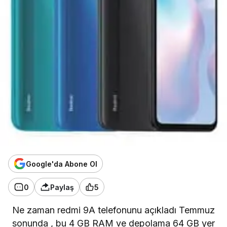
Google'da Abone Ol
0
Paylaş
5
Ne zaman
redmi
9A telefonunu açıkladı
Temmuz
sonunda
, bu 4 GB RAM ve depolama 64 GB yer