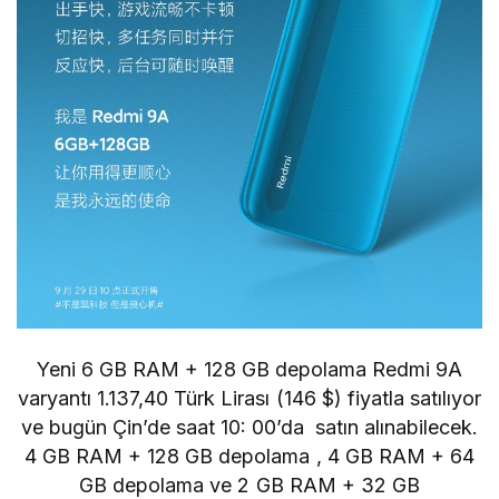
Yeni 6 GB RAM + 128 GB depolama Redmi 9A
varyantı
1.137,40
Türk Lirası
(146 $) fiyatla satılıyor
ve bugün Çin’de saat 10: 00’da satın alınabilecek.
4 GB RAM + 128 GB depolama
, 4 GB RAM + 64
GB depolama ve
2 GB RAM + 32 GB