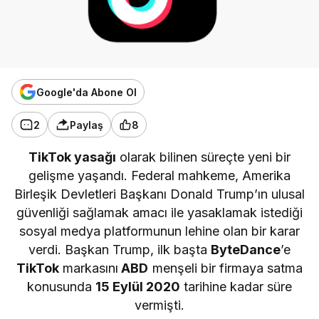
Google'da Abone Ol
2
Paylaş
8
TikTok yasağı
olarak bilinen süreçte yeni bir
gelişme yaşandı. Federal mahkeme, Amerika
Birleşik Devletleri Başkanı Donald Trump’ın ulusal
güvenliği sağlamak amacı ile yasaklamak istediği
sosyal medya platformunun lehine olan bir karar
verdi. Başkan Trump, ilk başta
ByteDance
’e
TikTok
markasını
ABD
menşeli bir firmaya satma
konusunda
15 Eylül 2020
tarihine kadar süre
vermişti.