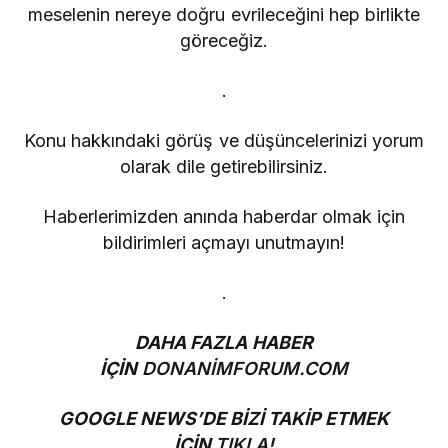
meselenin nereye doğru evrileceğini hep birlikte
göreceğiz.
.
Konu hakkındaki görüş ve düşüncelerinizi yorum
olarak dile getirebilirsiniz.
Haberlerimizden anında haberdar olmak için
bildirimleri açmayı unutmayın!
.
DAHA FAZLA HABER
İÇİN
DONANİMFORUM.COM
GOOGLE NEWS’DE BİZİ TAKİP ETMEK
İÇİN
TIKLA!