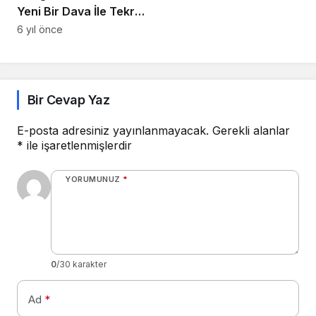
Yeni Bir Dava İle Tekrar
Gündeme Geldi!
6 yıl önce
Bir Cevap Yaz
E-posta adresiniz yayınlanmayacak.
Gerekli alanlar
*
ile işaretlenmişlerdir
YORUMUNUZ
*
0
/30 karakter
Ad
*