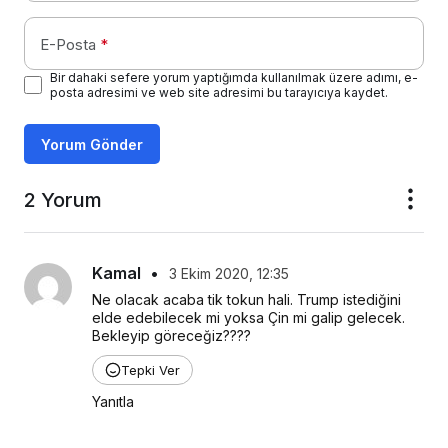
E-Posta
*
Bir dahaki sefere yorum yaptığımda kullanılmak üzere adımı, e-
posta adresimi ve web site adresimi bu tarayıcıya kaydet.
Yorum Gönder
2 Yorum
Kamal
•
3 Ekim 2020, 12:35
Ne olacak acaba tik tokun hali. Trump istediğini 
elde edebilecek mi yoksa Çin mi galip gelecek. 
Bekleyip göreceğiz????
Tepki Ver
Yanıtla