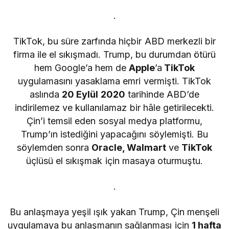
.
TikTok, bu süre zarfında hiçbir ABD merkezli bir
firma ile el sıkışmadı. Trump, bu durumdan ötürü
hem Google’a hem de
Apple
’a
TikTok
uygulamasını yasaklama emri vermişti. TikTok
aslında
20 Eylül 2020
tarihinde ABD’de
indirilemez ve kullanılamaz bir hâle getirilecekti.
Çin’i temsil eden sosyal medya platformu,
Trump’ın istediğini yapacağını söylemişti. Bu
söylemden sonra
Oracle, Walmart
ve
TikTok
üçlüsü el sıkışmak için masaya oturmuştu.
.
Bu anlaşmaya yeşil ışık yakan Trump, Çin menşeli
uygulamaya bu anlaşmanın sağlanması için
1 hafta