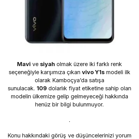
Mavi
ve
siyah
olmak üzere iki farklı renk
seçeneğiyle karşımıza çıkan
vivo Y1s
modeli ilk
olarak Kamboçya’da satışa
sunulacak.
109
dolarlık fiyat etiketine sahip olan
modelin ülkemize gelip gelmeyeceği hakkında
henüz bir bilgi bulunmuyor.
.
Konu hakkındaki görüş ve düşüncelerinizi yorum