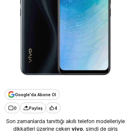
Google'da Abone Ol
0
Paylaş
4
Son zamanlarda tanıttığı akıllı telefon modelleriyle
dikkatleri üzerine çeken
vivo
, şimdi de giriş