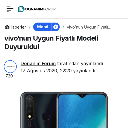
vivo’nun Uygun
0
Fiyatlı Modeli
Mobil
Haberler
vivo’nun Uygun Fiyatlı
Modeli Duyuruldu!
vivo’nun Uygun Fiyatlı Modeli
Duyuruldu!
Duyuruldu!
Donanım Forum
tarafından yayınlandı
17 Ağustos 2020, 22:20
yayınlandı
720