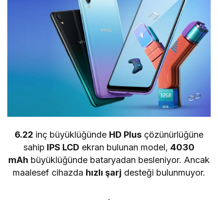
6.22
inç büyüklüğünde
HD Plus
çözünürlüğüne
sahip
IPS LCD
ekran bulunan model,
4030
mAh
büyüklüğünde bataryadan besleniyor. Ancak
maalesef cihazda
hızlı şarj
desteği bulunmuyor.
.