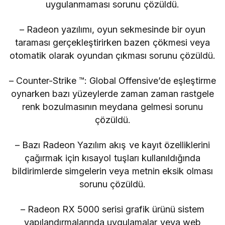
uygulanmaması sorunu çözüldü.
– Radeon yazılımı, oyun sekmesinde bir oyun
taraması gerçekleştirirken bazen çökmesi veya
otomatik olarak oyundan çıkması sorunu çözüldü.
– Counter-Strike ™: Global Offensive’de eşleştirme
oynarken bazı yüzeylerde zaman zaman rastgele
renk bozulmasının meydana gelmesi sorunu
çözüldü.
– Bazı Radeon Yazılım akış ve kayıt özelliklerini
çağırmak için kısayol tuşları kullanıldığında
bildirimlerde simgelerin veya metnin eksik olması
sorunu çözüldü.
– Radeon RX 5000 serisi grafik ürünü sistem
yapılandırmalarında uygulamalar veya web