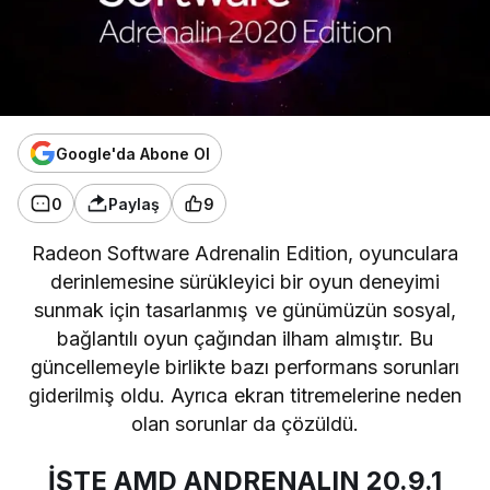
Google'da Abone Ol
0
Paylaş
9
Radeon Software Adrenalin Edition, oyunculara
derinlemesine sürükleyici bir oyun deneyimi
sunmak için tasarlanmış ve günümüzün sosyal,
bağlantılı oyun çağından ilham almıştır. Bu
güncellemeyle birlikte bazı performans sorunları
giderilmiş oldu. Ayrıca ekran titremelerine neden
olan sorunlar da çözüldü.
İŞTE AMD ANDRENALIN 20.9.1