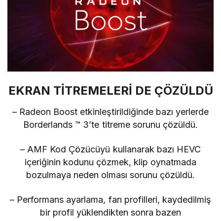
EKRAN TİTREMELERİ DE ÇÖZÜLDÜ
– Radeon Boost etkinleştirildiğinde bazı yerlerde
Borderlands ™ 3’te titreme sorunu çözüldü.
– AMF Kod Çözücüyü kullanarak bazı HEVC
içeriğinin kodunu çözmek, klip oynatmada
bozulmaya neden olması sorunu çözüldü.
– Performans ayarlama, fan profilleri, kaydedilmiş
bir profil yüklendikten sonra bazen