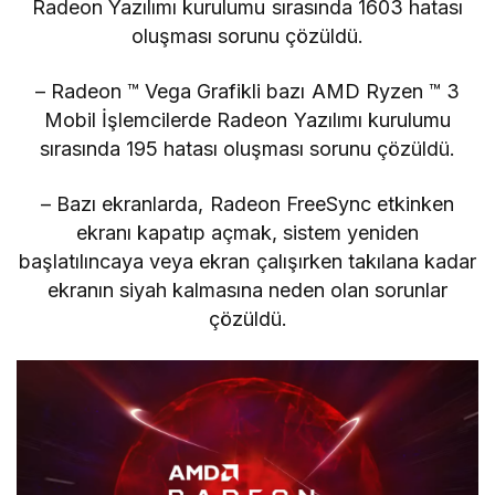
Radeon Yazılımı kurulumu sırasında 1603 hatası
oluşması sorunu çözüldü.
– Radeon ™ Vega Grafikli bazı AMD Ryzen ™ 3
Mobil İşlemcilerde Radeon Yazılımı kurulumu
sırasında 195 hatası oluşması sorunu çözüldü.
– Bazı ekranlarda, Radeon FreeSync etkinken
ekranı kapatıp açmak, sistem yeniden
başlatılıncaya veya ekran çalışırken takılana kadar
ekranın siyah kalmasına neden olan sorunlar
çözüldü.