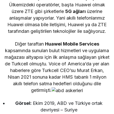
Ülkemizdeki operatörler, başta Huawei olmak
üzere ZTE gibi şirketlerle
5G ağları
üzerine
anlaşmalar yapıyorlar. Yani akıllı telefonlarımız
Huawei olmasa bile iletişimi, Huawei ya da ZTE
tarafından geliştirilen teknolojiler ile sağlıyoruz.
Diğer taraftan
Huawei Mobile Services
kapsamında sunulan bulut hizmetleri ve uygulama
mağazası altyapısı için ilk anlaşma sağlayan şirket
de Turkcell olmuştu. Voice of America’da yer alan
haberlere göre Turkcell CEO’su Murat Erkan,
Nisan 2021 sonuna kadar HMS tabanlı 1 milyon
akıllı telefon satma hedefleri olduğunu dile
getirmişti.
Görsel:
Ekim 2019, ABD ve Türkiye ortak
devriyesi – Suriye