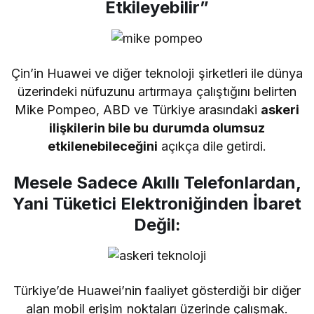
Etkileyebilir”
Çin’in Huawei ve diğer teknoloji şirketleri ile dünya
üzerindeki nüfuzunu artırmaya çalıştığını belirten
Mike Pompeo, ABD ve Türkiye arasındaki
askeri
ilişkilerin bile bu durumda olumsuz
etkilenebileceğini
açıkça dile getirdi.
Mesele Sadece Akıllı Telefonlardan,
Yani Tüketici Elektroniğinden İbaret
Değil:
Türkiye’de Huawei’nin faaliyet gösterdiği bir diğer
alan mobil erişim noktaları üzerinde çalışmak.