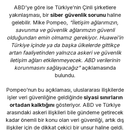
ABD’ye göre ise Türkiye’nin Çinli şirketlere
yakınlaşması, bir
siber güvenlik sorunu
haline
gelebilir. Mike Pompeo,
“İletişim ağlarımızın,
savunma ve güvenlik ağlarımızın güvenli
olduğundan emin olmamız gerekiyor. Huawei’in
Türkiye içinde ya da başka ülkelerde gittikçe
artan faaliyetinden yalnızca askeri ve güvenlik
iletişim ağları etkilenmeyecek. ABD verilerinin
korunmasını sağlayacağız”
açıklamasında
bulundu.
Pompeo’nun bu açıklaması, uluslararası ilişkilerde
işler veri güvenliğine geldiğinde
siyasi sınırların
ortadan kalktığını
gösteriyor. ABD ve Türkiye
arasındaki askeri ilişkileri bile gündeme getirecek
kadar önemli bir konu olan veri güvenliği, artık dış
ilişkiler için de dikkat çekici bir unsur haline geldi.