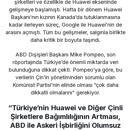
şirketleri ve özellikle de Huawei ekseninde
gelişmeye başlamıştı. Hatta bir dönem Huawei
Başkanı’nın kızının Kanada’da tutuklanmasına
kadar ilerleyen süreç, Google ile Huawei’nin de
arasını açmıştı. Tüm bu gelişmeler, salgınla birlikte
daha kritik bir boyuta taşındı.
ABD Dışişleri Başkanı Mike Pompeo, son
röportajında Türkiye’de önemli miktarda veri
bulunduğuna dikkat çekti. Pompeo’ya göre, bu
verilerin Çin’in yönetiminden sorumlu olan
Komünist Partisi’nin elinde olması “çok daha
dikkatli olmalarını” gerekiyor.
“Türkiye’nin Huawei ve Diğer Çinli
Şirketlere Bağımlılığının Artması,
ABD ile Askeri İşbirliğini Olumsuz