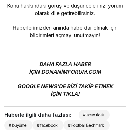
Konu hakkındaki görüş ve düşüncelerinizi yorum
olarak dile getirebilirsiniz.
Haberlerimizden anında haberdar olmak için
bildirimleri açmayı unutmayın!
.
DAHA FAZLA HABER
İÇİN
DONANİMFORUM.COM
GOOGLE NEWS’DE BİZİ TAKİP ETMEK
İÇİN
TIKLA!
Haberle ilgili daha fazlası:
# acun ılıcalı
# büyüme
# facebook
# Football Bechmark