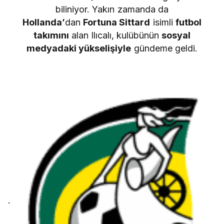
biliniyor. Yakın zamanda da
Hollanda’
dan
Fortuna Sittard
isimli
futbol
takımını
alan Ilıcalı, kulübünün
sosyal
medyadaki yükselişiyle
gündeme geldi.
.