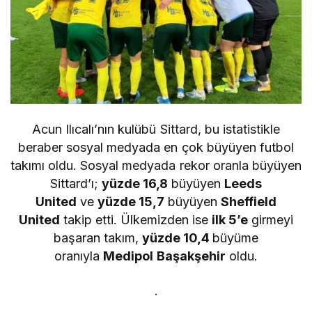
Acun Ilıcalı’nın kulübü Sittard, bu istatistikle
beraber sosyal medyada en çok büyüyen futbol
takımı oldu. Sosyal medyada rekor oranla büyüyen
Sittard’ı;
yüzde 16,8
büyüyen
Leeds
United
ve
yüzde 15,7
büyüyen
Sheffield
United
takip etti. Ülkemizden ise
ilk 5’e
girmeyi
başaran takım,
yüzde 10,4
büyüme
oranıyla
Medipol Başakşehir
oldu.
.