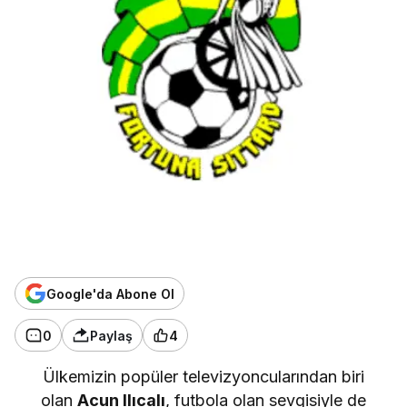
Google'da Abone Ol
0
Paylaş
4
Ülkemizin popüler televizyoncularından biri
olan
Acun Ilıcalı
, futbola olan sevgisiyle de