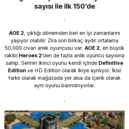
sayısı ile ilk 150’de
.
AOE 2
, çıktığı dönemden beri en iyi zamanlarını
yaşıyor olabilir. Zira son birkaç aydır ortalama
50.000 civarı anlık oyuncusu var.
AOE 2
, en büyük
rakibi
Heroes 2
‘den de fazla anlık oyuncu sayısına
sahip. Serinin ikinci oyunu kendi içinde
Definitive
Edition
ve HD Edition olarak ikiye ayrılıyor. İkisi
farklı olarak mağazada yer alsa da içerik olarak
aynı oyunu barındırıyorlar.
.