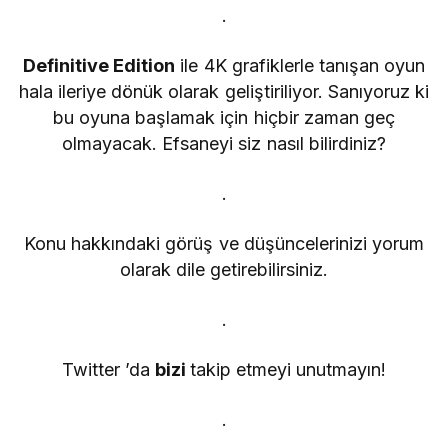
.
Definitive Edition
ile 4K grafiklerle tanışan oyun
hala ileriye dönük olarak geliştiriliyor. Sanıyoruz ki
bu oyuna başlamak için hiçbir zaman geç
olmayacak. Efsaneyi siz nasıl bilirdiniz?
.
Konu hakkındaki görüş ve düşüncelerinizi yorum
olarak dile getirebilirsiniz.
.
Twitter ’da
bizi
takip etmeyi unutmayın!
.