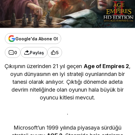
Google'da Abone Ol
0
Paylaş
5
Çıkışının üzerinden 21 yıl geçen
Age of Empires 2
,
oyun dünyasının en iyi strateji oyunlarından bir
tanesi olarak anılıyor. Çıktığı dönemde adeta
devrim niteliğinde olan oyunun hala büyük bir
oyuncu kitlesi mevcut.
.
Microsoft’un 1999 yılında piyasaya sürdüğü