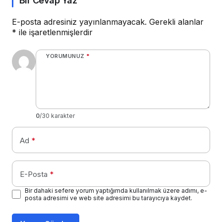
Bir Cevap Yaz
E-posta adresiniz yayınlanmayacak.
Gerekli alanlar
*
ile işaretlenmişlerdir
YORUMUNUZ
*
0
/30 karakter
Ad
*
E-Posta
*
Bir dahaki sefere yorum yaptığımda kullanılmak üzere adımı, e-
posta adresimi ve web site adresimi bu tarayıcıya kaydet.