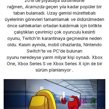
2018’de piyasaya sürülmesine
rağmen,
Aramızda
geçen yıla kadar popüler bir
taban bulamadı. Uzay gemisi mürettebatı
üyelerinin görevleri tamamlamak ve öldürülmeden
önce sahtekarları ortadan kaldırmak için birlikte
çalıştıkları çevrimiçi çok oyunculu kesinti
oyunu,
Twitch’in
karantinaya geçmesine neden
oldu. Kasım ayında, mobil cihazlarda, Nintendo
Switch’te ve PC’de bulunan
oyunu neredeyse
yarım milyar kişi
oynadı. Xbox
One, Xbox Series S ve Xbox Series X için
de
bir
sürüm planlanıyor .