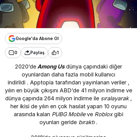
Google'da Abone Ol
0
Paylaş
1
2020’de
Among Us
dünya çapındaki diğer
oyunlardan daha fazla mobil kullanıcı
indirildi .
Apptopia
tarafından yayınlanan veriler ,
yılın en büyük çıkışını ABD’de 41 milyon indirme ve
dünya çapında 264 milyon indirme ile
sıralayarak
,
her ikisi de yılın en çok hasılat yapan 10 oyunu
arasında kalan
PUBG Mobile
ve
Roblox
gibi
oyunları geride
bıraktı
.