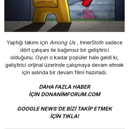
Yaptığı takımı için
Among Us
, InnerSloth sadece
dört çalışanı ile bağımsız bir geliştirici
olduğunu. Oyun o kadar popüler hale geldi ki,
geliştirici orijinal üzerinde çalışmaya
devam
etmek
için aslında bir devam filmi hazırladı.
DAHA FAZLA HABER
İÇİN
DONANİMFORUM.COM
GOOGLE NEWS’DE BİZİ TAKİP ETMEK
İÇİN
TIKLA!