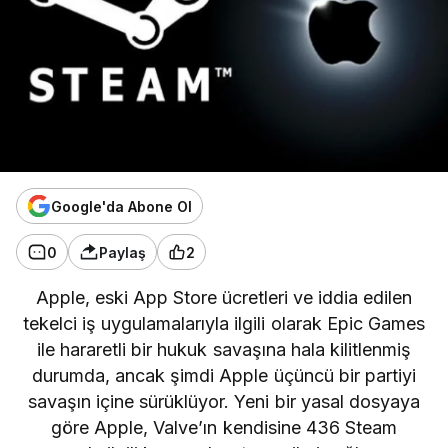
Google'da Abone Ol
0
Paylaş
2
Apple, eski App Store ücretleri ve iddia edilen
tekelci iş uygulamalarıyla ilgili olarak Epic Games
ile hararetli bir hukuk savaşına hala kilitlenmiş
durumda, ancak şimdi Apple üçüncü bir partiyi
savaşın içine sürüklüyor. Yeni bir yasal dosyaya
göre Apple, Valve’ın kendisine 436 Steam