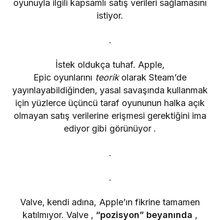
oyunuyla ilgili kapsamlı satış verileri sağlamasını
istiyor.
.
İstek oldukça tuhaf. Apple,
Epic oyunlarını
teorik
olarak Steam’de
yayınlayabildiğinden, yasal savaşında kullanmak
için yüzlerce üçüncü taraf oyununun halka açık
olmayan satış verilerine erişmesi gerektiğini ima
ediyor gibi görünüyor .
.
.
Valve, kendi adına, Apple’ın fikrine tamamen
katılmıyor. Valve ,
“pozisyon” beyanında
,