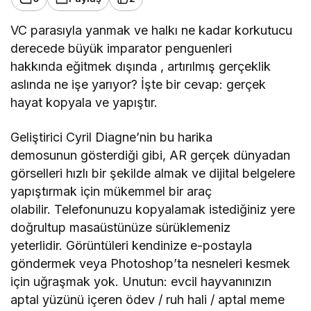
VC parasıyla yanmak ve halkı ne kadar korkutucu
derecede büyük imparator penguenleri
hakkında eğitmek dışında , artırılmış gerçeklik
aslında ne işe yarıyor? İşte bir cevap: gerçek
hayat kopyala ve yapıştır.
Geliştirici Cyril Diagne’nin bu harika
demosunun gösterdiği gibi, AR gerçek dünyadan
görselleri hızlı bir şekilde almak ve dijital belgelere
yapıştırmak için mükemmel bir araç
olabilir. Telefonunuzu kopyalamak istediğiniz yere
doğrultup masaüstünüze sürüklemeniz
yeterlidir. Görüntüleri kendinize e-postayla
göndermek veya Photoshop’ta nesneleri kesmek
için uğraşmak yok. Unutun: evcil hayvanınızın
aptal yüzünü içeren ödev / ruh hali / aptal meme