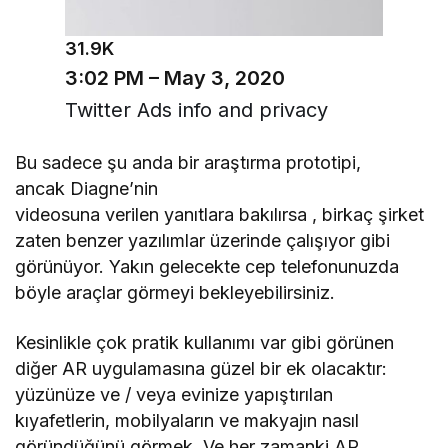
31.9K
3:02 PM – May 3, 2020
Twitter Ads info and privacy
Bu sadece şu anda bir araştırma prototipi,
ancak Diagne’nin
videosuna verilen yanıtlara bakılırsa , birkaç şirket
zaten benzer yazılımlar üzerinde çalışıyor gibi
görünüyor. Yakın gelecekte cep telefonunuzda
böyle araçlar görmeyi bekleyebilirsiniz.
Kesinlikle çok pratik kullanımı var gibi görünen
diğer AR uygulamasına güzel bir ek olacaktır:
yüzünüze ve / veya evinize yapıştırılan
kıyafetlerin, mobilyaların ve makyajın nasıl
göründüğünü görmek. Ve her zamanki AR