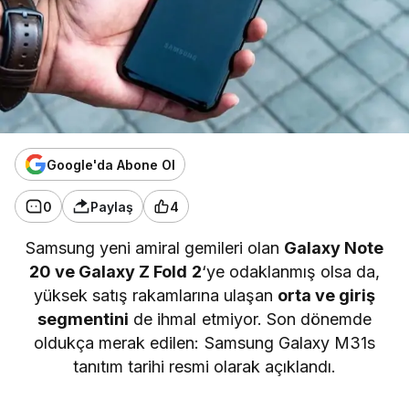
Google'da Abone Ol
0
Paylaş
4
Samsung yeni amiral gemileri olan
Galaxy Note
20 ve Galaxy Z Fold 2
‘ye odaklanmış olsa da,
yüksek satış rakamlarına ulaşan
orta ve giriş
segmentini
de ihmal etmiyor. Son dönemde
oldukça merak edilen: Samsung Galaxy M31s
tanıtım tarihi resmi olarak açıklandı.