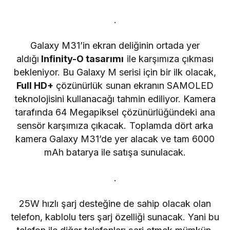
.
Galaxy M31’in ekran deliğinin ortada yer
aldığı
Infinity-O tasarımı
ile karşımıza çıkması
bekleniyor. Bu Galaxy M serisi için bir ilk olacak,
Full HD+
çözünürlük sunan ekranın SAMOLED
teknolojisini kullanacağı tahmin ediliyor. Kamera
tarafında 64 Megapiksel çözünürlüğündeki ana
sensör karşımıza çıkacak. Toplamda dört arka
kamera Galaxy M31’de yer alacak ve tam 6000
mAh batarya ile satışa sunulacak.
.
25W hızlı şarj desteğine de sahip olacak olan
telefon, kablolu ters şarj özelliği sunacak. Yani bu