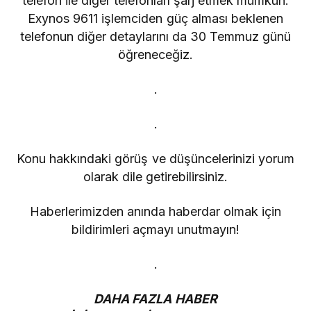
telefon ile diğer telefonları şarj etmek mümkün.
Exynos 9611 işlemciden güç alması beklenen
telefonun diğer detaylarını da 30 Temmuz günü
öğreneceğiz.
.
.
Konu hakkındaki görüş ve düşüncelerinizi yorum
olarak dile getirebilirsiniz.
Haberlerimizden anında haberdar olmak için
bildirimleri açmayı unutmayın!
.
DAHA FAZLA HABER