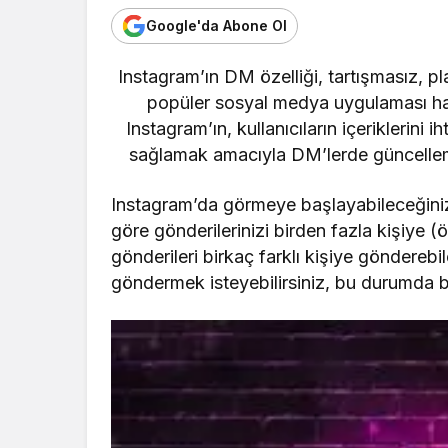
Google'da Abone Ol
Instagram’ın DM özelliği, tartışmasız, 
popüler sosyal medya uygulaması hali
Instagram’ın, kullanıcıların içeriklerini
sağlamak amacıyla DM’lerde güncellem
Instagram’da görmeye başlayabileceğiniz 
göre gönderilerinizi birden fazla kişiye (ö
gönderileri birkaç farklı kişiye gönderebi
göndermek isteyebilirsiniz, bu durumda b