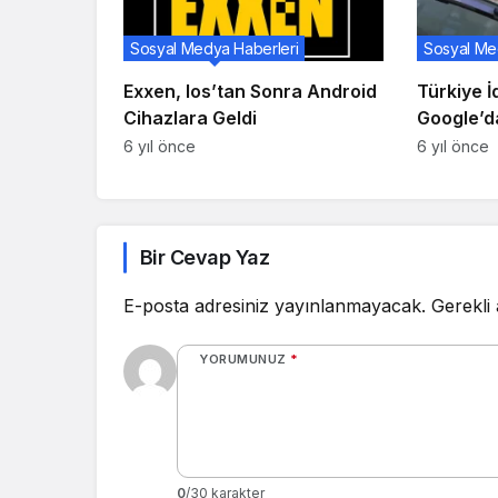
Sosyal Medya Haberleri
Sosyal Me
Exxen, Ios’tan Sonra Android
Türkiye İd
Cihazlara Geldi
Google’d
6 yıl önce
6 yıl önce
Bir Cevap Yaz
E-posta adresiniz yayınlanmayacak.
Gerekli
YORUMUNUZ
*
0
/30 karakter