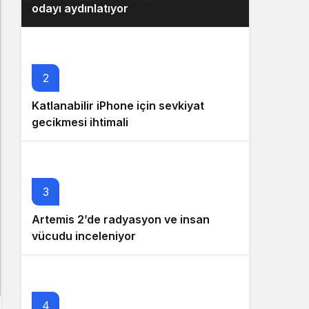
odayı aydınlatıyor
2
Katlanabilir iPhone için sevkiyat
gecikmesi ihtimali
3
Artemis 2’de radyasyon ve insan
vücudu inceleniyor
4