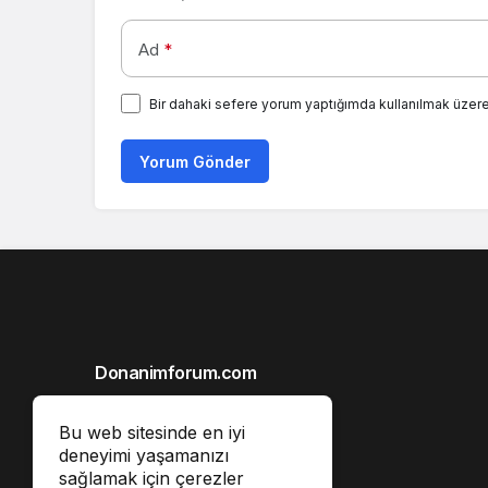
Ad
*
Bir dahaki sefere yorum yaptığımda kullanılmak üzere
Yorum Gönder
Donanimforum.com
Hakkımızda
Bu web sitesinde en iyi
Gizlilik İlkeleri
deneyimi yaşamanızı
sağlamak için çerezler
Reklam