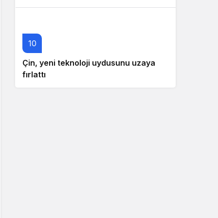
10
Çin, yeni teknoloji uydusunu uzaya
fırlattı