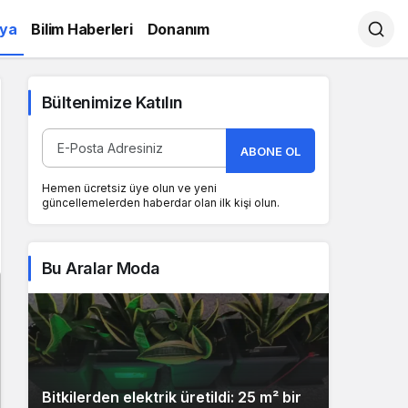
ya
Bilim Haberleri
Donanım
Bültenimize Katılın
ABONE OL
Hemen ücretsiz üye olun ve yeni
güncellemelerden haberdar olan ilk kişi olun.
Bu Aralar Moda
Bitkilerden elektrik üretildi: 25 m² bir