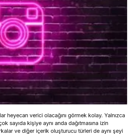
kadar heyecan verici olacağını görmek kolay. Yalnızca
ni çok sayıda kişiye aynı anda dağıtmasına izin
ar ve diğer içerik oluşturucu türleri de aynı şeyi