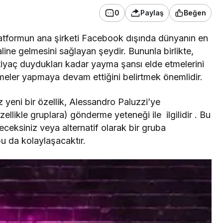
0
Paylaş
Beğen
platformun ana şirketi Facebook dışında dünyanın en
ne gelmesini sağlayan şeydir. Bununla birlikte,
 ihtiyaç duydukları kadar yayma şansı elde etmelerini
eler yapmaya devam ettiğini belirtmek önemlidir.
yeni bir özellik, Alessandro Paluzzi’ye
zellikle gruplara) gönderme yeteneği ile ilgilidir . Bu
leceksiniz veya alternatif olarak bir gruba
u da kolaylaşacaktır.