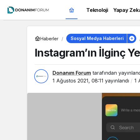
Teknoloji
Yapay Zek
Sosyal Medya Haberleri
Haberler
Instagram’ın İlginç Ye
Donanım Forum
tarafından yayınlan
1 Ağustos 2021, 08:11
yayınlandı
1 