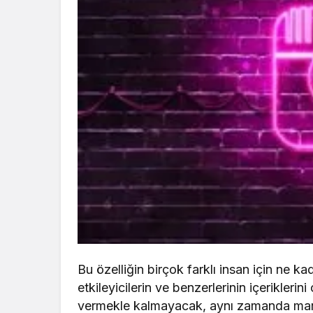
Bu özelliğin birçok farklı insan için ne 
etkileyicilerin ve benzerlerinin içerikleri
vermekle kalmayacak, aynı zamanda markal