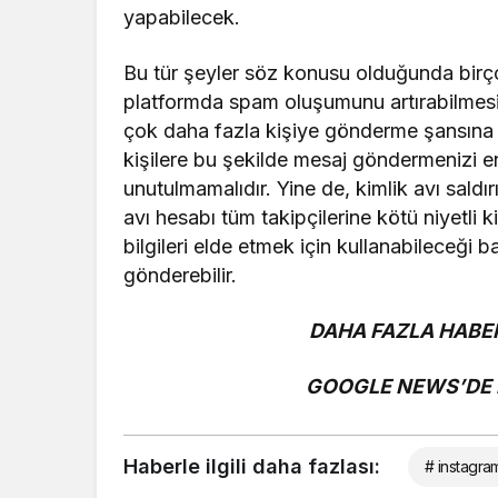
yapabilecek.
Bu tür şeyler söz konusu olduğunda birço
platformda spam oluşumunu artırabilmesid
çok daha fazla kişiye gönderme şansına
kişilere bu şekilde mesaj göndermenizi e
unutulmamalıdır. Yine de, kimlik avı saldırıl
avı hesabı tüm takipçilerine kötü niyetli k
bilgileri elde etmek için kullanabileceği b
gönderebilir.
DAHA FAZLA HABER
GOOGLE NEWS’DE B
Haberle ilgili daha fazlası:
# instagra