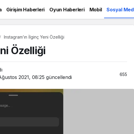
a
Girişim Haberleri
Oyun Haberleri
Mobil
Sosyal Med
Instagram’ın İlginç Yeni Özelliği
ni Özelliği
dı
655
Ağustos 2021, 08:25
güncellendi