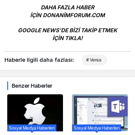
DAHA FAZLA HABER
İÇİN
DONANİMFORUM.COM
GOOGLE NEWS’DE BİZİ TAKİP ETMEK
İÇİN
TIKLA!
Haberle ilgili daha fazlası:
# Venüs
Benzer Haberler
Sosyal Medya Haberleri
Sosyal Medya Haberleri