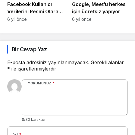
Facebook Kullanıcı
Google, Meet’u herkes
Verilerini Resmi Olarak
için ücretsiz yapıyor
Paylaşıma Açtı!
6 yıl önce
6 yıl önce
Bir Cevap Yaz
E-posta adresiniz yayınlanmayacak.
Gerekli alanlar
*
ile işaretlenmişlerdir
YORUMUNUZ
*
0
/30 karakter
Ad
*