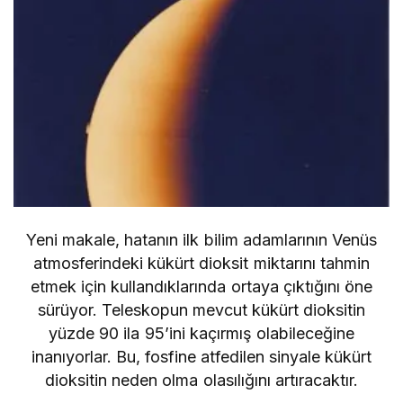
Yeni makale, hatanın ilk bilim adamlarının Venüs
atmosferindeki kükürt dioksit miktarını tahmin
etmek için kullandıklarında ortaya çıktığını öne
sürüyor. Teleskopun mevcut kükürt dioksitin
yüzde 90 ila 95’ini kaçırmış olabileceğine
inanıyorlar. Bu, fosfine atfedilen sinyale kükürt
dioksitin neden olma olasılığını artıracaktır.