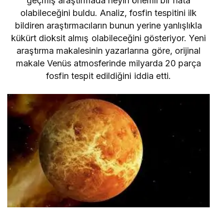
geçmiş araştırmada neyin önemli bir hata
olabileceğini buldu. Analiz, fosfin tespitini ilk
bildiren araştırmacıların bunun yerine yanlışlıkla
kükürt dioksit almış olabileceğini gösteriyor. Yeni
araştırma makalesinin yazarlarına göre, orijinal
makale Venüs atmosferinde milyarda 20 parça
fosfin tespit edildiğini iddia etti.