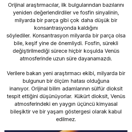
Orijinal araştırmacılar, ilk bulgularından bazılarını
yeniden değerlendirdiler ve fosfin sinyalinin,
milyarda bir parça gibi çok daha düşük bir
konsantrasyonda kaldığını
söylediler. Konsantrasyon milyarda bir parça olsa
bile, keşif yine de önemliydi. Fosfin, sürekli
değiştirilmediği sürece hiçbir koşulda Venüs
atmosferinde uzun süre dayanamazdı.
Verilere bakan yeni araştırmacı ekibi, milyarda bir
bulgunun bir ölçüm hatası olduğuna
inanıyor. Orijinal bilim adamlarının sülfür dioksit
tespit ettiğini düşünüyorlar. Kükürt dioksit, Venüs
atmosferindeki en yaygın üçüncü kimyasal
bileşiktir ve bir yaşam göstergesi olarak kabul
edilmez.