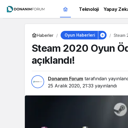
Teknoloji
Yapay Zek
Oyun Haberleri
Haberler
Steam 2
Steam 2020 Oyun Ödül
açıklandı!
Donanım Forum
tarafından yayınlan
25 Aralık 2020, 21:33
yayınlandı