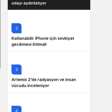
odayı aydınlatıyor
2
Katlanabilir iPhone için sevkiyat
gecikmesi ihtimali
3
Artemis 2’de radyasyon ve insan
vücudu inceleniyor
4