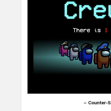
– Counter-St