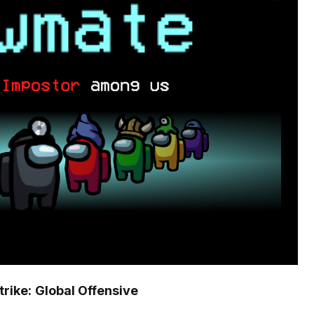
rike: Global Offensive