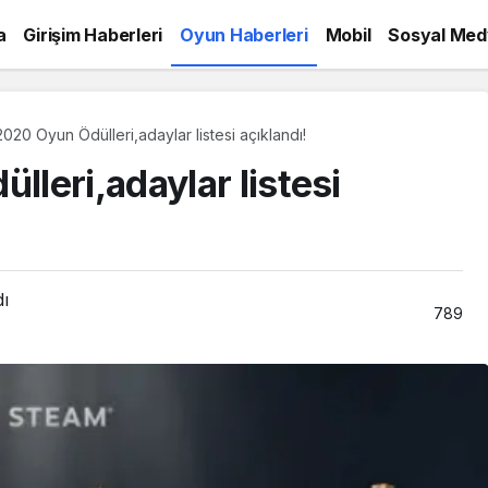
a
Girişim Haberleri
Oyun Haberleri
Mobil
Sosyal Med
020 Oyun Ödülleri,adaylar listesi açıklandı!
leri,adaylar listesi
dı
789