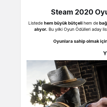
Steam 2020 Oyun
Listede
hem büyük bütçeli
hem de
bağı
alıyor.
Bu yılki Oyun Ödülleri aday lis
Oyunlara sahip olmak için
Y