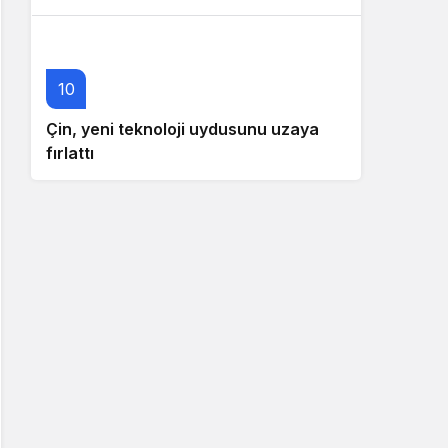
10
Çin, yeni teknoloji uydusunu uzaya
fırlattı