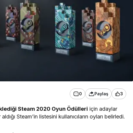
0
Paylaş
3
klediği
Steam
2020
Oyun
Ödülleri
için adaylar
aldığı Steam’in listesini kullanıcıların oyları belirledi.
.