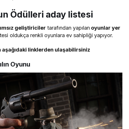
 Ödülleri aday listesi
msız geliştiriciler
tarafından yapılan
oyunlar yer
tesi oldukça renkli oyunlara ev sahipliği yapıyor.
 aşağıdaki linklerden ulaşabilirsiniz
ılın Oyunu