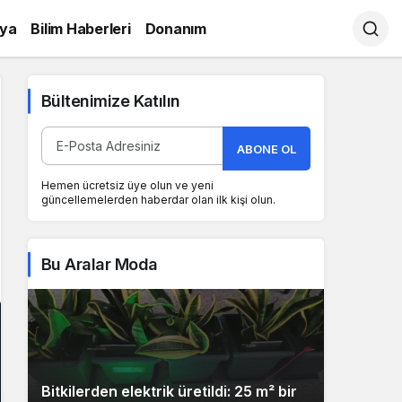
ya
Bilim Haberleri
Donanım
Bültenimize Katılın
ABONE OL
Hemen ücretsiz üye olun ve yeni
güncellemelerden haberdar olan ilk kişi olun.
Bu Aralar Moda
Bitkilerden elektrik üretildi: 25 m² bir