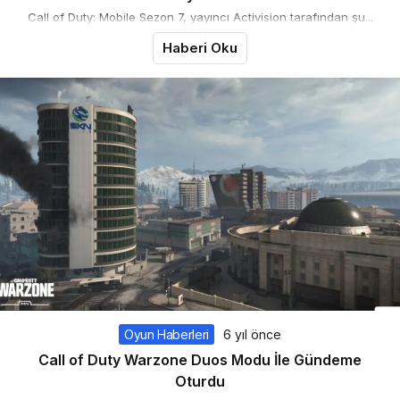
Call of Duty: Mobile Sezon 7, yayıncı Activision tarafından şu...
Haberi Oku
Oyun Haberleri
6 yıl önce
Call of Duty Warzone Duos Modu İle Gündeme
Oturdu