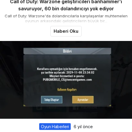
Call of Duty: Warzone geliştiricileri banhammer’ı
savuruyor, 60 bin dolandırıcıyı yok ediyor
Call of Duty: Warzone'da dolandırıcılarla karşılaşanlar muhtemelen
oyunun arkasındaki geliştiricilerin büyük bir...
Haberi Oku
Oyun Haberleri
6 yıl önce