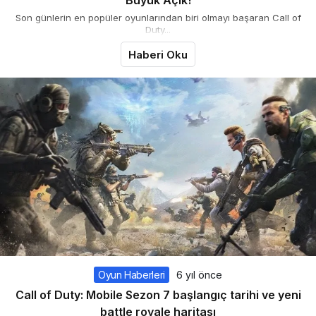
Büyük Açık!
Son günlerin en popüler oyunlarından biri olmayı başaran Call of
Duty...
Haberi Oku
Oyun Haberleri
6 yıl önce
Call of Duty: Mobile Sezon 7 başlangıç ​​tarihi ve yeni
battle royale haritası