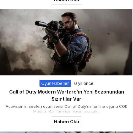
Oyun Haberleri
6 yıl önce
Call of Duty Modern Warfare’in Yeni Sezonundan
Sızıntılar Var
Activision’ın sevilen oyun serisi Call of Duty‘nin online oyunu COD
Modern Warfare için yayınlanacak...
Haberi Oku