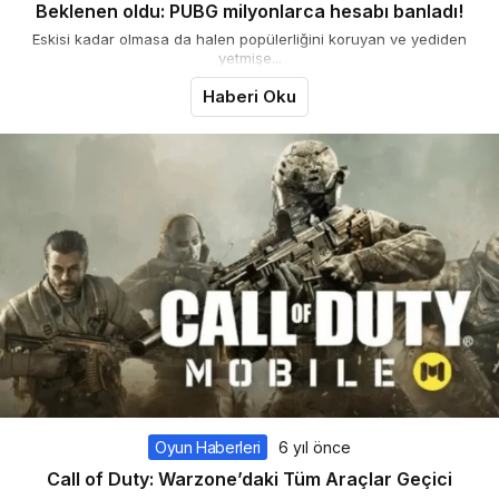
Beklenen oldu: PUBG milyonlarca hesabı banladı!
Eskisi kadar olmasa da halen popülerliğini koruyan ve yediden
yetmişe...
Haberi Oku
Oyun Haberleri
6 yıl önce
Call of Duty: Warzone’daki Tüm Araçlar Geçici