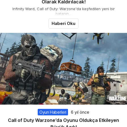
Olarak Kaldırılacak!
Infinity Ward, Call of Duty: Warzone'da keşfedilen yeni bir
hatanın...
Haberi Oku
Oyun Haberleri
6 yıl önce
Call of Duty Warzone’da Oyunu Oldukça Etkileyen