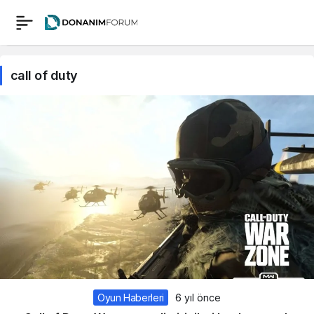
call of duty
Oyun Haberleri
6 yıl önce