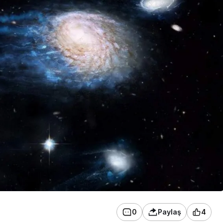
0
Paylaş
4