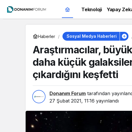
Teknoloji
Yapay Zek
Sosyal Medya Haberleri
Haberler
Araştırmacılar, büyük
daha küçük galaksiler
çıkardığını keşfetti
Donanım Forum
tarafından yayınlan
27 Şubat 2021, 11:16
yayınlandı