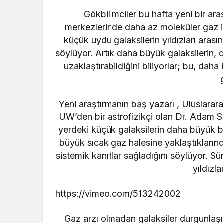
Gökbilimciler bu hafta yeni bir ar
merkezlerinde daha az moleküler gaz içe
küçük uydu galaksilerin yıldızları arası
söylüyor. Artık daha büyük galaksilerin,
uzaklaştırabildiğini biliyorlar; bu, dah
Yeni araştırmanın
baş yazarı , Uluslarar
UW’den bir astrofizikçi olan Dr. Adam Ste
yerdeki küçük galaksilerin daha büyük b
büyük sıcak gaz halesine yaklaştıklarınd
sistemik kanıtlar sağladığını söylüyor. Sü
yıldızla
https://vimeo.com/513242002
Gaz arzı olmadan galaksiler durgunlaşı