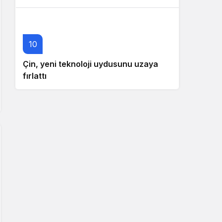
10
Çin, yeni teknoloji uydusunu uzaya
fırlattı