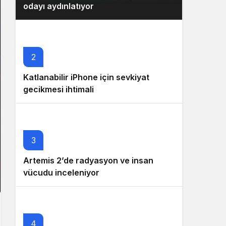
odayı aydınlatıyor
2
Katlanabilir iPhone için sevkiyat
gecikmesi ihtimali
3
Artemis 2’de radyasyon ve insan
vücudu inceleniyor
4