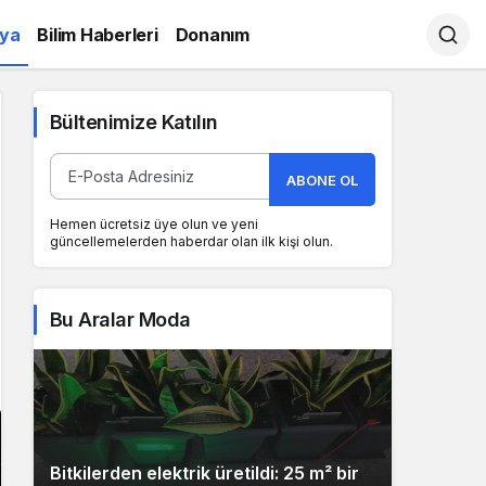
ya
Bilim Haberleri
Donanım
Bültenimize Katılın
ABONE OL
Hemen ücretsiz üye olun ve yeni
güncellemelerden haberdar olan ilk kişi olun.
Bu Aralar Moda
Bitkilerden elektrik üretildi: 25 m² bir