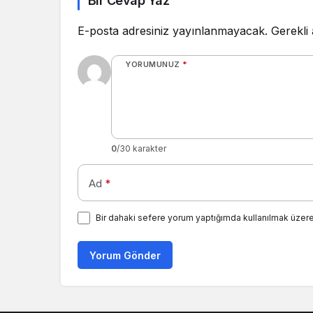
Bir Cevap Yaz
E-posta adresiniz yayınlanmayacak.
Gerekli
YORUMUNUZ
*
0
/30 karakter
Ad
*
Bir dahaki sefere yorum yaptığımda kullanılmak üzere
Yorum Gönder