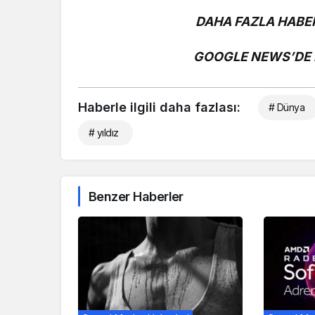
DAHA FAZLA HABER
GOOGLE NEWS’DE B
Haberle ilgili daha fazlası:
# Dünya
# yıldız
Benzer Haberler