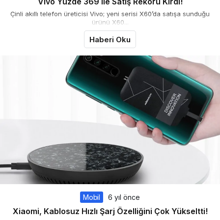
Vivo Yüzde 369 ile Satış Rekoru Kırdı!
Çinli akıllı telefon üreticisi Vivo; yeni serisi X60’da satışa sunduğu
ürünü X60...
Haberi Oku
Mobil
6 yıl önce
Xiaomi, Kablosuz Hızlı Şarj Özelliğini Çok Yükseltti!