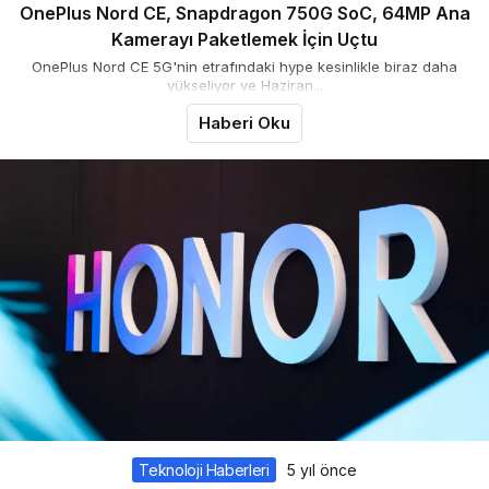
OnePlus Nord CE, Snapdragon 750G SoC, 64MP Ana
Kamerayı Paketlemek İçin Uçtu
OnePlus Nord CE 5G'nin etrafındaki hype kesinlikle biraz daha
yükseliyor ve Haziran...
Haberi Oku
Teknoloji Haberleri
5 yıl önce