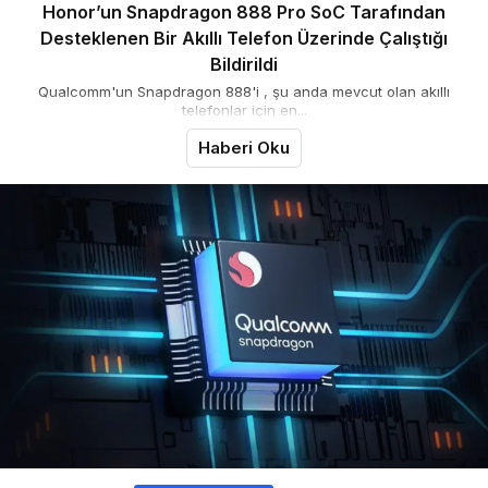
Honor’un Snapdragon 888 Pro SoC Tarafından
Desteklenen Bir Akıllı Telefon Üzerinde Çalıştığı
Bildirildi
Qualcomm'un Snapdragon 888'i , şu anda mevcut olan akıllı
telefonlar için en...
Haberi Oku