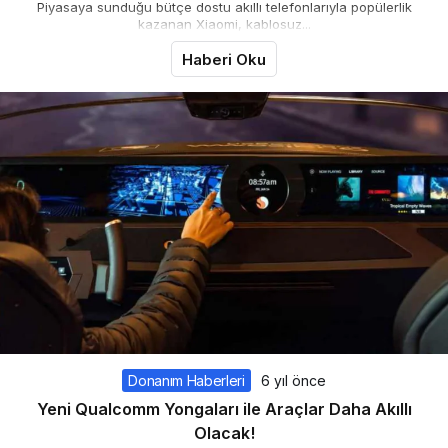
Piyasaya sunduğu bütçe dostu akıllı telefonlarıyla popülerlik
kazanan Xiaomi, kablosuz...
Haberi Oku
Donanım Haberleri
6 yıl önce
Yeni Qualcomm Yongaları ile Araçlar Daha Akıllı
Olacak!