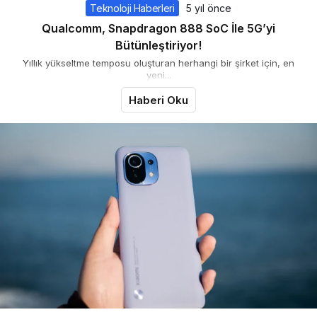
Teknoloji Haberleri
5 yıl önce
Qualcomm, Snapdragon 888 SoC İle 5G’yi
Bütünleştiriyor!
Yıllık yükseltme temposu oluşturan herhangi bir şirket için, en
yeni...
Haberi Oku