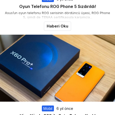
Oyun Telefonu ROG Phone 5 Sızdırıldı!
Asus’un oyun telefonu ROG serisinin dördüncü üyesi, ROG Phone
5, şimdi de TENAA sertifikasıyla karşımıza...
Haberi Oku
Mobil
6 yıl önce