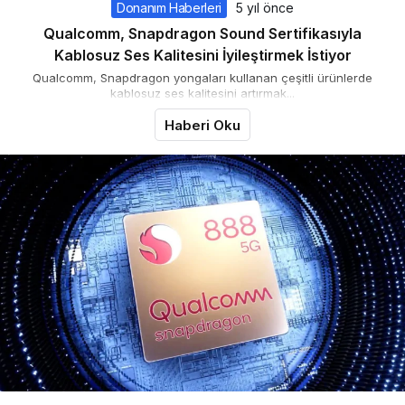
Donanım Haberleri
5 yıl önce
Qualcomm, Snapdragon Sound Sertifikasıyla
Kablosuz Ses Kalitesini İyileştirmek İstiyor
Qualcomm, Snapdragon yongaları kullanan çeşitli ürünlerde
kablosuz ses kalitesini artırmak...
Haberi Oku