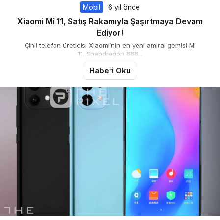
Mobil
6 yıl önce
Xiaomi Mi 11, Satış Rakamıyla Şaşırtmaya Devam
Ediyor!
Çinli telefon üreticisi Xiaomi’nin en yeni amiral gemisi Mi
11, Snapdragon 888...
Haberi Oku