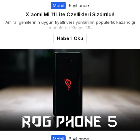
Mobil
6 yıl önce
Xiaomi Mi 11 Lite Özellikleri Sızdırıldı!
Amiral gemilerinin uygun fiyatlı versiyonlarının popülerlik kazandığı
bugünlerde Xiaomi Mi...
Haberi Oku
Mobil
6 yıl önce