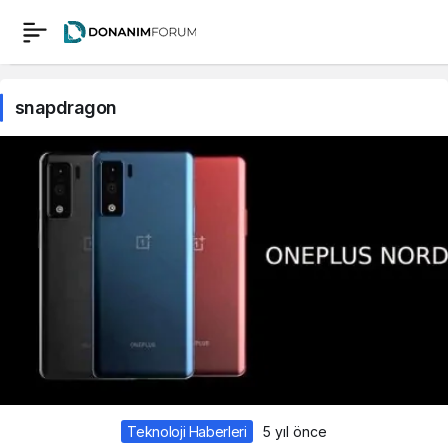
snapdragon
Teknoloji Haberleri
5 yıl önce